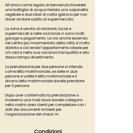
All’arrivo come regalo di benvenuto troverete
una bottiglia di acqua fredda una saponetta
vegetale e due rotoli di carta igienica per non
dover andare subito al supermercato.
La zona è servita di ristoranti, locali e
supermercati e nelle vicinanze ci sono molti
garage a pagamento. La via anche essendo
nel centro più movimentato della città, è molto
distinta e ciò rende l’appartamento ideale per
chi cerca nella sua vacanza tranquillità e allo
stesso tempo divertimento.
La prenotazione per due persone si intende
come letto matrimoniale, se siete in due
persone e volete il letto matrimoniale e il
divano letto matrimoniale dovete prenotare
per 3 persone.
Dopo aver confermato la prenotazione vi
invieremo una mail dove dovete collegarvi
nella vostra area clienti per completare con i
dati dei documenti richiesti per
l’organizzazione del check-in.
Condizioni